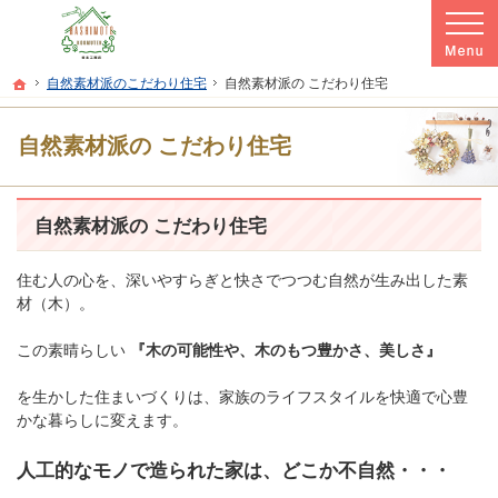
プロの目線からご提案。本宮市・二本松市・郡山市の注文住宅・新築戸建てを手が
本宮市・二本松市・郡山市の新築・注文住宅・新築戸建てを手がける工務店なら橋
ホーム
自然素材派のこだわり住宅
自然素材派の こだわり住宅
自然素材派の こだわり住宅
自然素材派の こだわり住宅
住む人の心を、深いやすらぎと快さでつつむ自然が生み出した素
材（木）。
この素晴らしい
『木の可能性や、木のもつ豊かさ、美しさ』
を生かした住まいづくりは、家族のライフスタイルを快適で心豊
かな暮らしに変えます。
人工的なモノで造られた家は、どこか不自然・・・