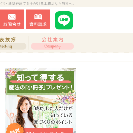
住宅・新築戸建てを手がける工務店なら当社へ。
0243-34-2873
お問合せ
資料請求
営業時間9:00～18:00 定休日：不定休
ね、施工実績
代表挨拶
会社案内