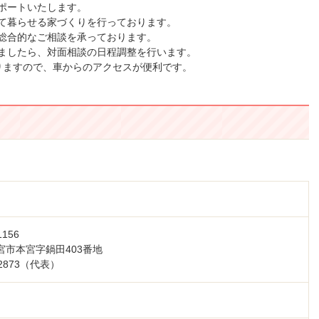
ポートいたします。
て暮らせる家づくりを行っております。
総合的なご相談を承っております。
ましたら、対面相談の日程調整を行います。
りますので、車からのアクセスが便利です。
156
宮市本宮字鍋田403番地
-2873（代表）