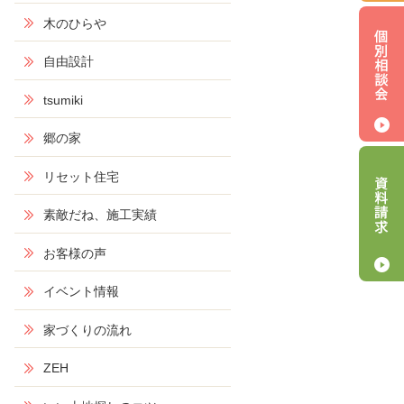
木のひらや
自由設計
tsumiki
郷の家
リセット住宅
素敵だね、施工実績
お客様の声
イベント情報
家づくりの流れ
ZEH