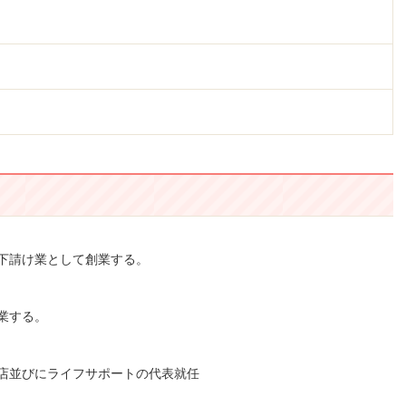
下請け業として創業する。
業する。
店並びにライフサポートの代表就任