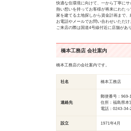
快適な住環境に向けて、一から丁寧にサ
熱い想いを持ってお客様が将来にわたっ
家を建てる土地探しから資金計画まで、
お電話やメールでお問い合わせいただけ
ご来店の際は国道4号線付近に店舗があ
橋本工務店 会社案内
橋本工務店の会社案内です。
社名
橋本工務店
郵便番号：969-1
連絡先
住所：福島県本
電話：0243-34
設立
1971年4月