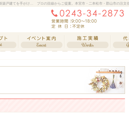
本宮市・二本松市・郡山市の新築・注文住宅・新築戸建てを手がける工務店なら橋本工務店
プロの目線からご提案。本宮市・二本松市・郡山市の注文
自然素材派のこだわり住宅
イベント情報
素敵だ