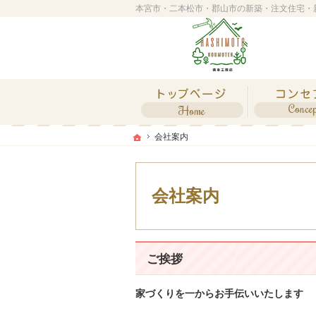
ホーム
ホーム
ホーム
会社案内
会社案内
会社案内
ご挨拶
家づくりを一からお手伝いいたします