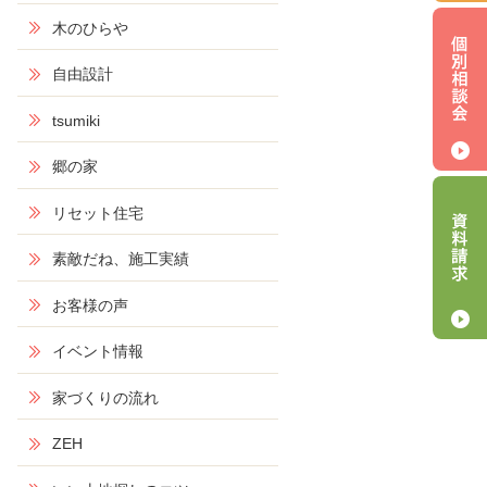
木のひらや
自由設計
tsumiki
郷の家
リセット住宅
素敵だね、施工実績
お客様の声
イベント情報
家づくりの流れ
ZEH