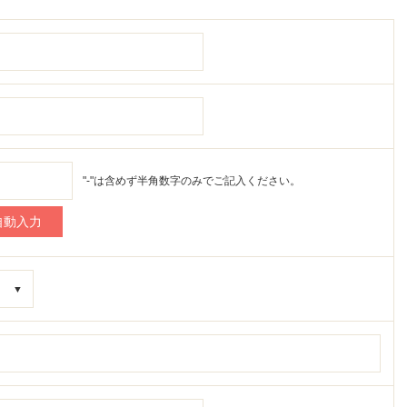
"-"は含めず半角数字のみでご記入ください。