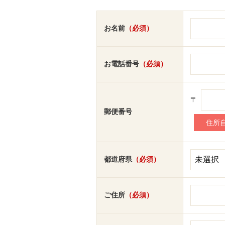
お名前
（必須）
お電話番号
（必須）
〒
郵便番号
都道府県
（必須）
ご住所
（必須）