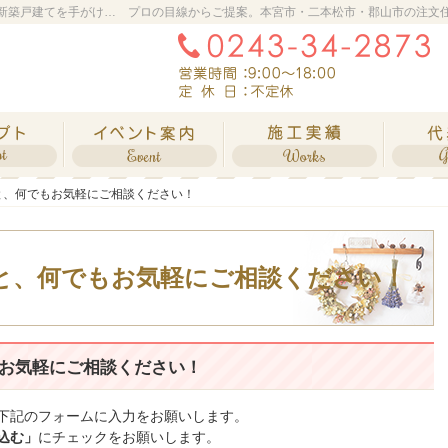
本宮市・二本松市・郡山市の新築・注文住宅・新築戸建てを手がける工務店なら橋本工務店
プロの目線からご提案。本宮市・二本松市・郡山市の注文
自然素材派のこだわり住宅
イベント情報
素敵だ
と、何でもお気軽にご相談ください！
と、何でもお気軽にご相談ください！
と、何でもお気軽にご相談ください！
お気軽にご相談ください！
下記のフォームに入力をお願いします。
込む」
にチェックをお願いします。