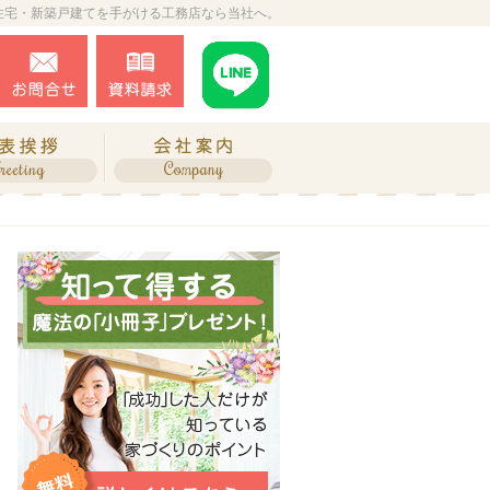
住宅・新築戸建てを手がける工務店なら当社へ。
0243-34-2873
お問合せ
資料請求
営業時間9:00～18:00 定休日：不定休
ね、施工実績
代表挨拶
会社案内