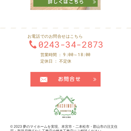
お電話でのお問合せはこちら
0243-34-2873
9:00～18:00
営業時間
定休日
不定休
お問合せ・ご
© 2023 夢のマイホームを実現、
本宮市・二本松市・郡山市の注文住