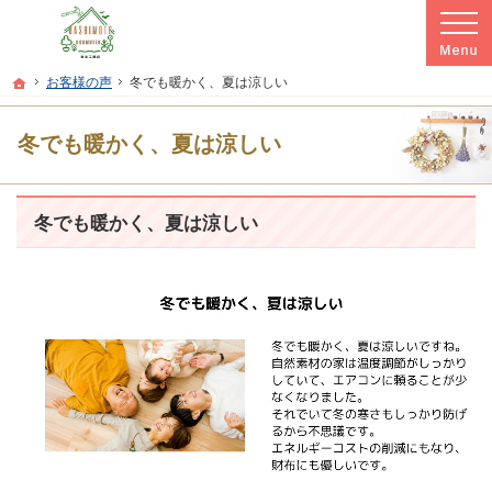
プロの目線からご提案。本宮市・二本松市・郡山市の注文住宅・新築戸建てを手が
本宮市・二本松市・郡山市の新築・注文住宅・新築戸建てを手がける工務店なら橋
ホーム
お客様の声
冬でも暖かく、夏は涼しい
冬でも暖かく、夏は涼しい
冬でも暖かく、夏は涼しい