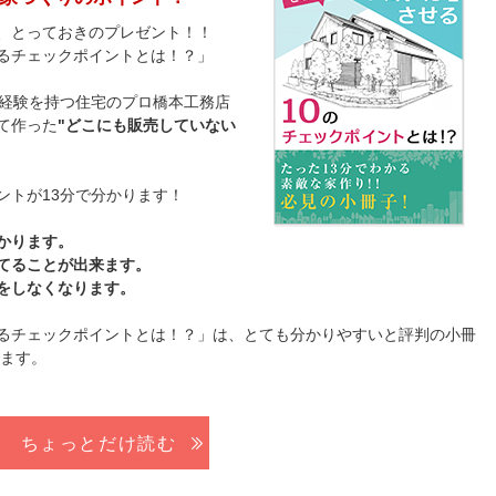
、とっておきのプレゼント！！
るチェックポイントとは！？」
の経験を持つ住宅のプロ橋本工務店
て作った
"どこにも販売していない
ントが13分で分かります！
かります。
てることが出来ます。
をしなくなります。
るチェックポイントとは！？」は、とても分かりやすいと評判の小冊
います。
ちょっとだけ読む