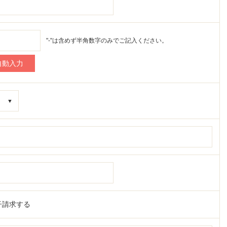
"-"は含めず半角数字のみでご記入ください。
子請求する