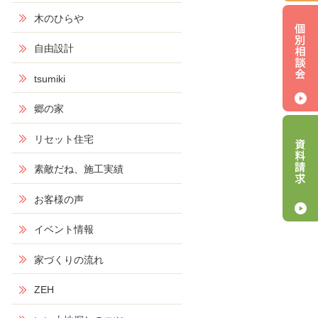
木のひらや
自由設計
tsumiki
郷の家
リセット住宅
素敵だね、施工実績
お客様の声
イベント情報
家づくりの流れ
ZEH