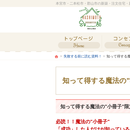
ホーム
ホーム
ホーム
失敗する前に読む資料！
知って得する魔
失敗する前に読む資料！
知って得する魔
知って得する魔法の"
知って得する魔法の"小冊子"
必読！！魔法の"小冊子"
「成功」した人だけが知っている