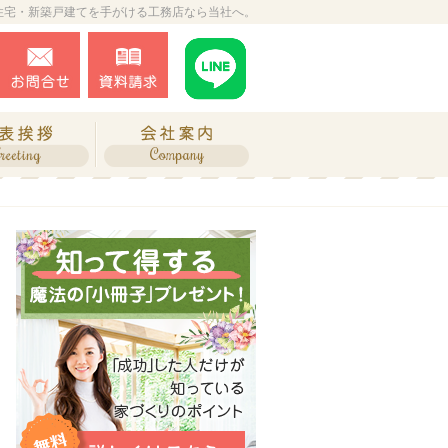
住宅・新築戸建てを手がける工務店なら当社へ。
0243-34-2873
お問合せ
資料請求
営業時間9:00～18:00 定休日：不定休
ね、施工実績
代表挨拶
会社案内